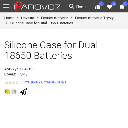
0
0
0
Поиск
Home
Начало
Разная всячина
Разная всячина TryMy
Silicone Case for Dual 18650 Batteries
Silicone Case for Dual
18650 Batteries
Артикул:
8042195
Бренд:
TryMy
/
0 отзывов
Оставить отзыв