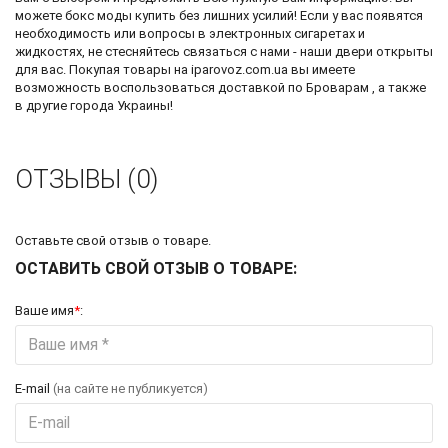
можете
бокс моды купить
без лишних усилий! Если у вас появятся
необходимость или вопросы в электронных сигаретах и
жидкостях, не стесняйтесь связаться с нами - наши двери открыты
для вас. Покупая товары на iparovoz.com.ua вы имеете
возможность воспользоваться доставкой по Броварам , а также
в другие города Украины!
ОТЗЫВЫ (0)
Оставьте свой отзыв о товаре.
ОСТАВИТЬ СВОЙ ОТЗЫВ О ТОВАРЕ:
Ваше имя
*
:
E-mail
(на сайте не публикуется)