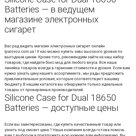
Batteries — в ведущем
магазине электронных
сигарет
Вас рад видеть
магазин электронных сигарет онлайн
Iparovoz.com.ua ! У нас можно
купить зевс
высокого уровня по
выгодным ценам. Кроме того, рекомендуем зайти на наш набор
товаров, где найдете
бокс мод
для любого вкуса. Вся наша
линейка товаров всегда в гармонии стоимости и уровня. Если вам
нужно узнать цену нашего ассортимента , мы рады предложить
привлекательные условия, которые соответствуют вашему
бюджету. В нашем каталоге вы обнаружите только идеальные
товары от проверенных производителей.
Silicone Case for Dual 18650
Batteries — доступные цены
Если вы заинтересованы, где купить качественный товар или
узнать
под смоант цена
? Наша компания всегда готова помочь
вам с выбором и предложить всю нужную вам информацию. Вы