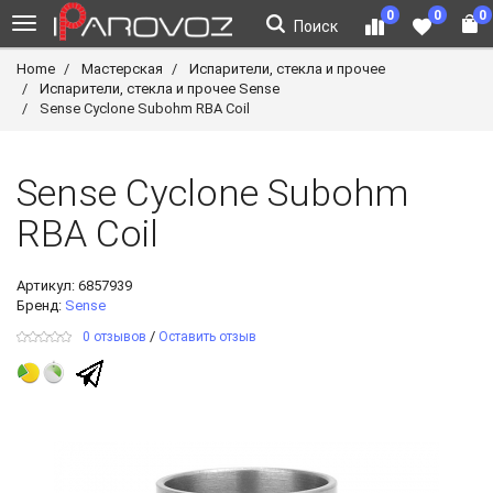
0
0
0
Поиск
Home
Мастерская
Испарители, стекла и прочее
Испарители, стекла и прочее Sense
Sense Cyclone Subohm RBA Coil
Sense Cyclone Subohm
RBA Coil
Артикул:
6857939
Бренд:
Sense
/
0 отзывов
Оставить отзыв