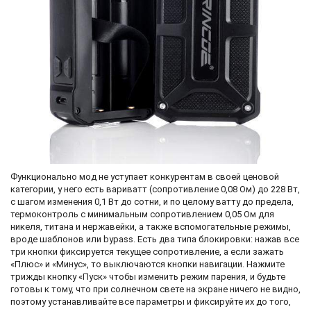
Функционально мод не уступает конкурентам в своей ценовой
категории, у него есть вариватт (сопротивление 0,08 Ом) до 228 Вт,
с шагом изменения 0,1 Вт до сотни, и по целому ватту до предела,
термоконтроль с минимальным сопротивлением 0,05 Ом для
никеля, титана и нержавейки, а также вспомогательные режимы,
вроде шаблонов или bypass. Есть два типа блокировки: нажав все
три кнопки фиксируется текущее сопротивление, а если зажать
«Плюс» и «Минус», то выключаются кнопки навигации. Нажмите
трижды кнопку «Пуск» чтобы изменить режим парения, и будьте
готовы к тому, что при солнечном свете на экране ничего не видно,
поэтому устанавливайте все параметры и фиксируйте их до того,