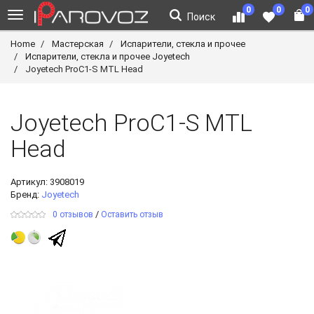
0
0
0
Поиск
Home
Мастерская
Испарители, стекла и прочее
Испарители, стекла и прочее Joyetech
Joyetech ProC1-S MTL Head
Joyetech ProC1-S MTL
Head
Артикул:
3908019
Бренд:
Joyetech
/
0 отзывов
Оставить отзыв