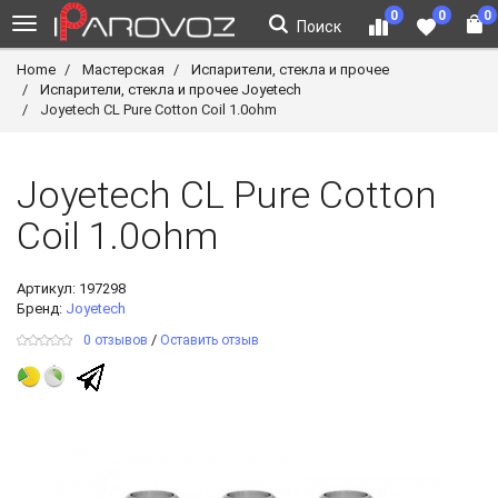
0
0
0
Поиск
Home
Мастерская
Испарители, стекла и прочее
Испарители, стекла и прочее Joyetech
Joyetech CL Pure Cotton Coil 1.0ohm
Joyetech CL Pure Cotton
Coil 1.0ohm
Артикул:
197298
Бренд:
Joyetech
/
0 отзывов
Оставить отзыв