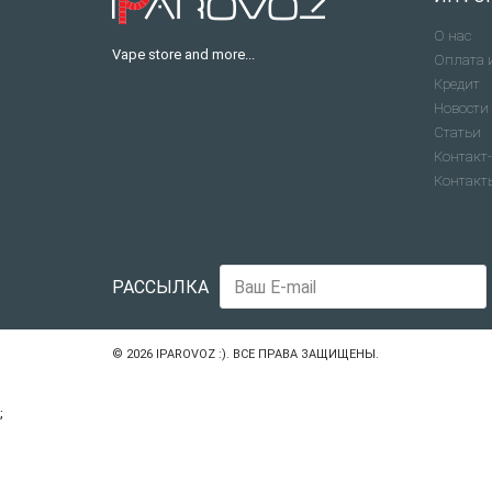
О нас
Vape store and more...
Оплата 
Кредит
Новости
Статьи
Контакт-
Контакт
РАССЫЛКА
© 2026
IPAROVOZ :)
. ВСЕ ПРАВА ЗАЩИЩЕНЫ.
;