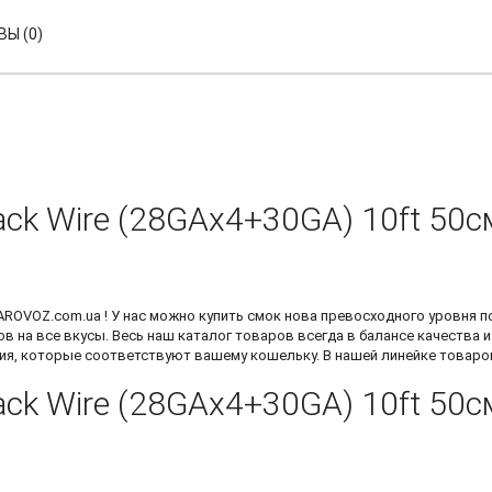
Ы (0)
Track Wire (28GAx4+30GA) 10ft 5
AROVOZ.com.ua ! У нас можно
купить смок нова
превосходного уровня по
ов
на все вкусы. Весь наш каталог товаров всегда в балансе качества 
ия, которые соответствуют вашему кошельку. В нашей линейке товаро
Track Wire (28GAx4+30GA) 10ft 50