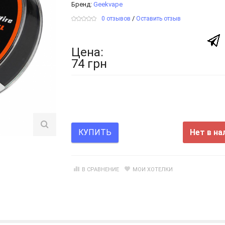
Бренд:
Geekvape
/
0 отзывов
Оставить отзыв
Цена:
74 грн
Нет в на
КУПИТЬ
В СРАВНЕНИЕ
МОИ ХОТЕЛКИ