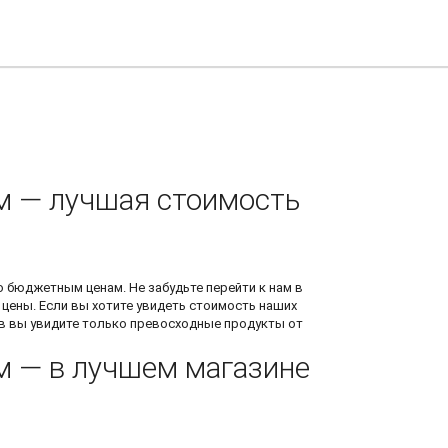
0см — лучшая стоимость
 бюджетным ценам. Не забудьте перейти к нам в
и цены. Если вы хотите увидеть стоимость наших
в вы увидите только превосходные продукты от
см — в лучшем магазине