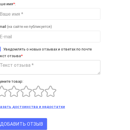
аше имя
*
:
mail
(на сайте не публикуется)
Уведомлять о новых отзывах и ответах по почте
екст отзыва
*
ените товар:
казать достоинства и недостатки
ДОБАВИТЬ ОТЗЫВ