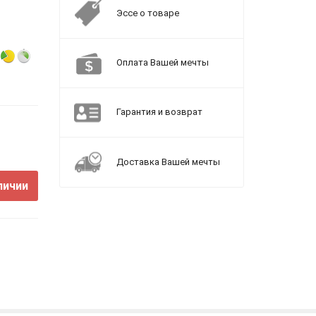
Эссе о товаре
Оплата Вашей мечты
Гарантия и возврат
Доставка Вашей мечты
личии