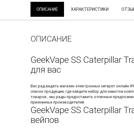
ОПИСАНИЕ
ХАРАКТЕРИСТИКИ
ОТЗЫВ
ОПИСАНИЕ
GeekVape SS Caterpillar 
для вас
Вас рад видеть
магазин электронных сигарет онлайн
IP
список продукции, где найдете
набор для намотки койл
товаров , мы рады предоставить отличные предложен
признанных производителей.
GeekVape SS Caterpillar 
вейпов