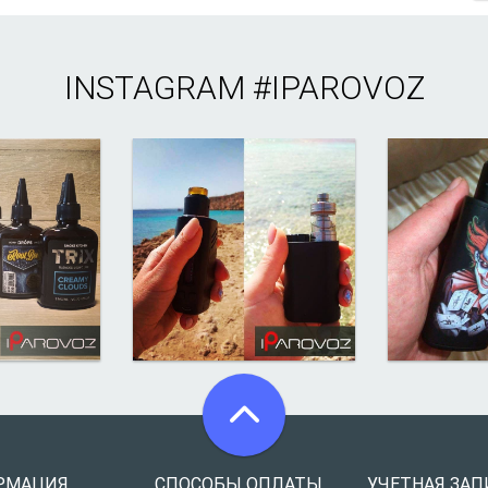
INSTAGRAM
#IPAROVOZ
РМАЦИЯ
СПОСОБЫ ОПЛАТЫ
УЧЕТНАЯ ЗАП