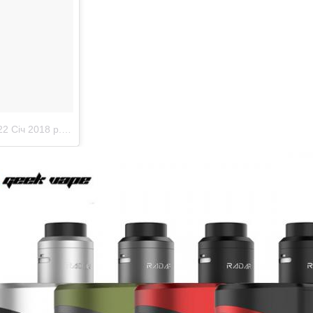
2 Січ 2018 р. о 7:12 PST