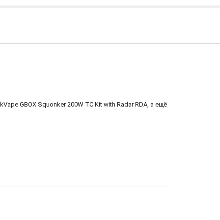
Vape GBOX Squonker 200W TC Kit with Radar RDA, а ещё