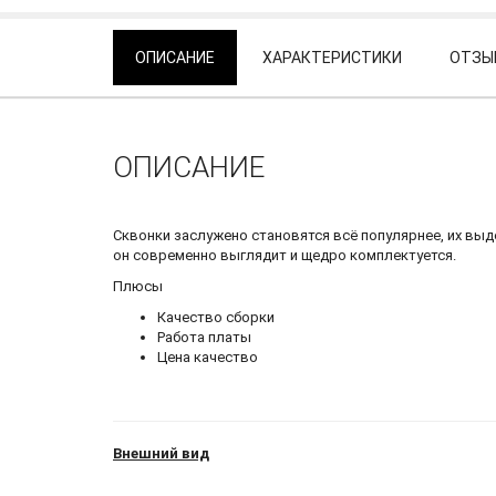
ОПИСАНИЕ
ХАРАКТЕРИСТИКИ
ОТЗЫВ
ОПИСАНИЕ
Сквонки заслужено становятся всё популярнее, их выде
он современно выглядит и щедро комплектуется.
Плюсы
Качество сборки
Работа платы
Цена качество
Внешний вид