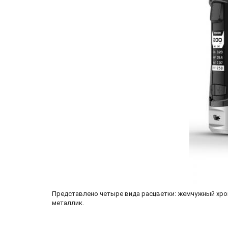
Представлено четыре вида расцветки: жемчужный хром
металлик.