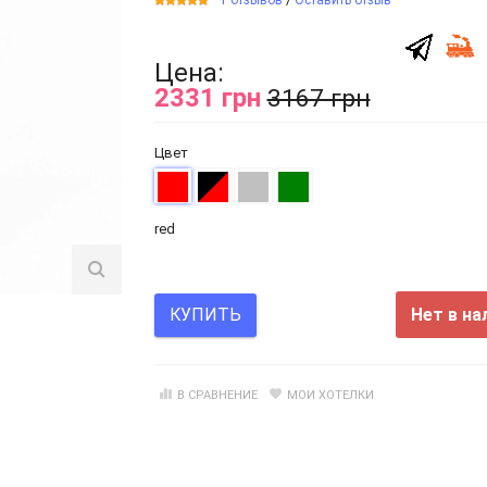
Цена:
2331 грн
3167 грн
Цвет
red
Нет в на
КУПИТЬ
В СРАВНЕНИЕ
МОИ ХОТЕЛКИ