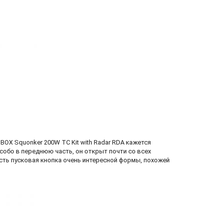
OX Squonker 200W TC Kit with Radar RDA кажется
особо в переднюю часть, он открыт почти со всех
есть пусковая кнопка очень интересной формы, похожей