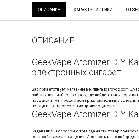
ОПИСАНИЕ
ХАРАКТЕРИСТИКИ
ОТЗЫВ
ОПИСАНИЕ
GeekVape Atomizer DIY Ka
электронных сигарет
Вас приветствует
магазины вейпинга
iparovoz.com.UA !
зайти в наш выбор товаров, где найдете
смок норд кит
продукции , мы предлагаем привлекательные условия
продукты от проверенных производителей.
GeekVape Atomizer DIY Ka
Задавались вопросом о том, где найти товар превосхо
все необходимые сведения. У вас есть шанс
набор для