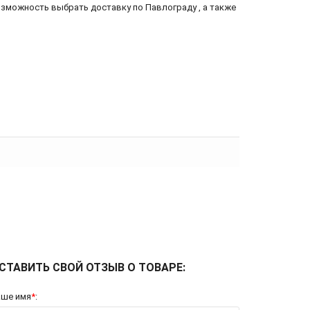
возможность выбрать доставку по Павлограду , а также
СТАВИТЬ СВОЙ ОТЗЫВ О ТОВАРЕ:
аше имя
*
: