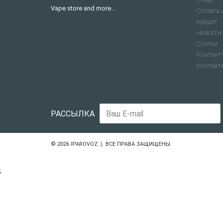
Vape store and more...
Оплата 
Кредит
Новости
Статьи
Контакт-
Контакт
РАССЫЛКА
© 2026
IPAROVOZ :)
. ВСЕ ПРАВА ЗАЩИЩЕНЫ.
;