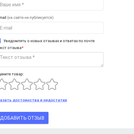
mail
(на сайте не публикуется)
Уведомлять о новых отзывах и ответах по почте
екст отзыва
*
ените товар:
казать достоинства и недостатки
ДОБАВИТЬ ОТЗЫВ