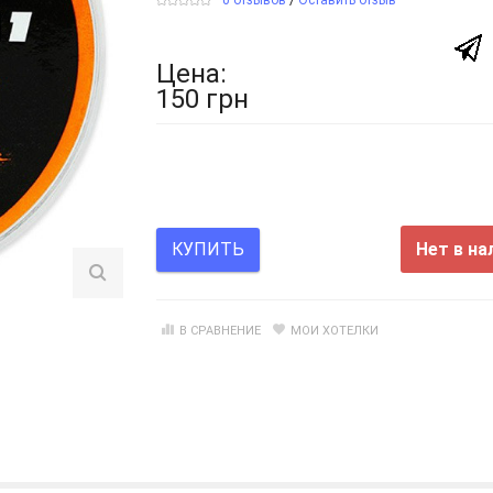
Цена:
150 грн
Нет в на
КУПИТЬ
В СРАВНЕНИЕ
МОИ ХОТЕЛКИ