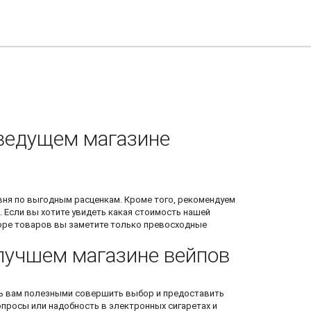
в ведущем магазине
ня по выгодным расценкам. Кроме того, рекомендуем
. Если вы хотите увидеть какая стоимость нашей
оре товаров вы заметите только превосходные
в лучшем магазине вейпов
ть вам полезными совершить выбор и предоставить
опросы или надобность в электронных сигаретах и