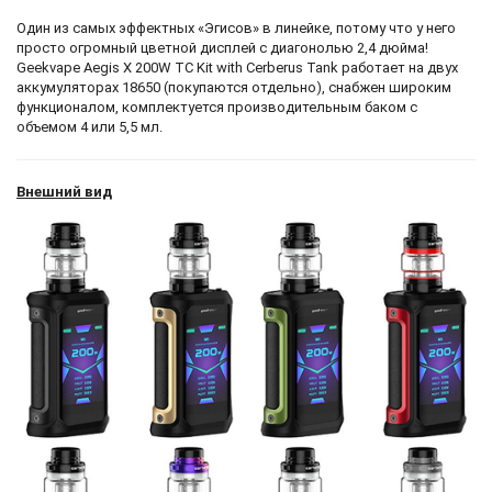
Один из самых эффектных «Эгисов» в линейке, потому что у него
просто огромный цветной дисплей с диагонолью 2,4 дюйма!
Geekvape Aegis X 200W TC Kit with Cerberus Tank работает на двух
аккумуляторах 18650 (покупаются отдельно), снабжен широким
функционалом, комплектуется производительным баком с
объемом 4 или 5,5 мл.
Внешний вид