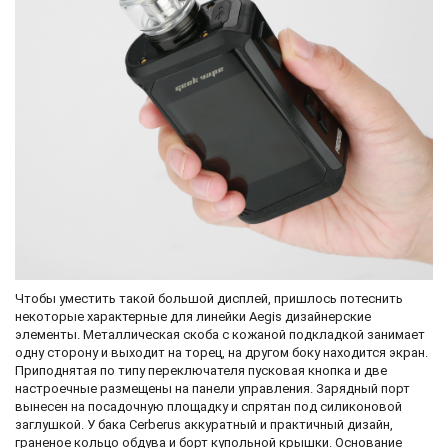
Чтобы уместить такой большой дисплей, пришлось потеснить
некоторые характерные для линейки Aegis дизайнерские
элементы. Металлическая скоба с кожаной подкладкой занимает
одну сторону и выходит на торец, на другом боку находится экран.
Приподнятая по типу переключателя пусковая кнопка и две
настроечные размещены на панели управления. Зарядный порт
вынесен на посадочную площадку и спрятан под силиконовой
заглушкой. У бака Cerberus аккуратный и практичный дизайн,
граненое кольцо обдува и борт купольной крышки. Основание