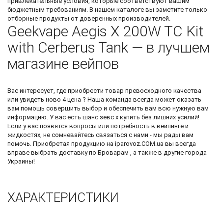
привлекательные условия, которые соответствуют вашим
бюджетным требованиям. В нашем каталоге вы заметите только
отборные продукты от доверенных производителей.
Geekvape Aegis X 200W TC Kit
with Cerberus Tank — в лучшем
магазине вейпов
Вас интересует, где приобрести товар превосходного качества
или увидеть
ново 4 цена
? Наша команда всегда может оказать
вам помощь совершить выбор и обеспечить вам всю нужную вам
информацию. У вас есть шанс
зевс х купить
без лишних усилий!
Если у вас появятся вопросы или потребность в вейпинге и
жидкостях, не сомневайтесь связаться с нами - мы рады вам
помочь. Приобретая продукцию на iparovoz.COM.ua вы всегда
вправе выбрать доставку по Броварам , а также в другие города
Украины!
ХАРАКТЕРИСТИКИ