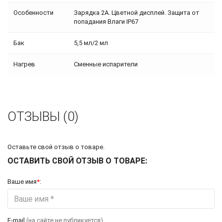
Особенности
Зарядка 2А. Цветной дисплей. Защита от
попадания Влаги IP67
Бак
5,5 мл/2 мл
Нагрев
Сменные испарители
ОТЗЫВЫ (0)
Оставьте свой отзыв о товаре.
ОСТАВИТЬ СВОЙ ОТЗЫВ О ТОВАРЕ:
Ваше имя
*
:
E-mail
(на сайте не публикуется)