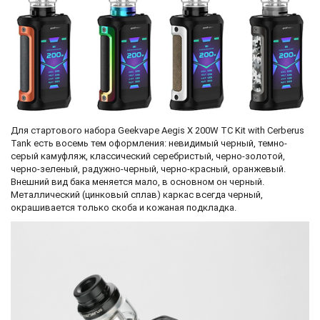
Для стартового набора Geekvape Aegis X 200W TC Kit with Cerberus
Tank есть восемь тем оформления: невидимый черный, темно-
серый камуфляж, классический серебристый, черно-золотой,
черно-зеленый, радужно-черный, черно-красный, оранжевый.
Внешний вид бака меняется мало, в основном он черный.
Металлический (цинковый сплав) каркас всегда черный,
окрашивается только скоба и кожаная подкладка.