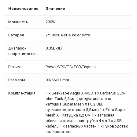
Наименование
Значение
Мощность
200W
Батарея
2*18650 нет в комлекте
Диапазон
0.05Ω-3Ω
сопротивления
Режимы
Power/VPC/TC/TCR/Bypass
Размеры
90/56/31 mm
Комплектация
1 х Geekvape Aegis X MOD 1 х Cerberus Sub-
ohm Tank 5,5 мл (предустановлено:
катушка Super Mesh X1 0,2 Ом,
пузырьковое стекло 5,5 мл) 1 х Extra Super
Mesh X1 Катушка 0,2 Ом 1 х запасная
обычная стеклянная трубка 4 мл 1 х USB-
кабель 1 х запасных частей 1 х Руководство
пользователя