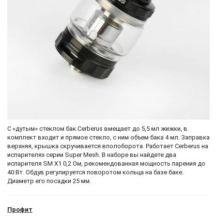
С «дутым» стеклом бак Cerberus вмещает до 5,5 мл жижки, в
комплект входит и прямое стекло, с ним объем бака 4 мл. Заправка
верхняя, крышка скручивается вполоборота. Работает Cerberus на
испарителях серии Super Mesh. В наборе вы найдете два
испарителя SM X1 0,2 Ом, рекомендованная мощность парения до
40 Вт. Обдув регулируется поворотом кольца на базе баке.
Диаметр его посадки 25 мм.
Профит