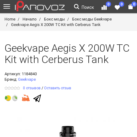
0
0
0
Поиск
Home
Начало
Бокс моды
Бокс моды Geekvape
Geekvape Aegis X 200W TC Kit with Cerberus Tank
Geekvape Aegis X 200W TC
Kit with Cerberus Tank
Артикул:
1184840
Бренд:
Geekvape
/
0 отзывов
Оставить отзыв