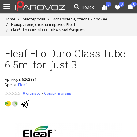
0
0
0
Поиск
Home
Мастерская
Испарители, стекла и прочее
Испарители, стекла и прочее Eleaf
Eleaf Ello Duro Glass Tube 6.5ml for Ijust 3
Eleaf Ello Duro Glass Tube
6.5ml for Ijust 3
Артикул:
6262831
Бренд:
Eleaf
/
0 отзывов
Оставить отзыв