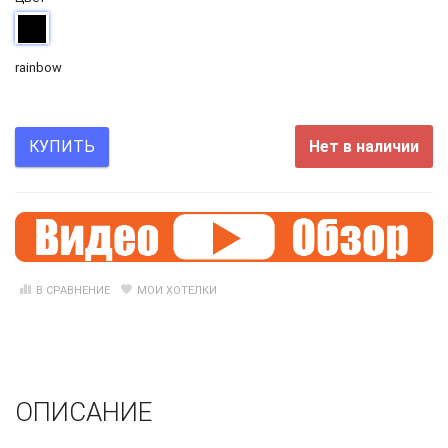
rainbow
Нет в наличии
КУПИТЬ
В СРАВНЕНИЕ
МОИ ХОТЕЛКИ
ОПИСАНИЕ