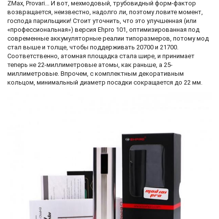
ZMax, Provari... И вот, мехмодовый, трубовидный форм-фактор
возвращается, неизвестно, надолго ли, поэтому ловите момент,
господа парильщики! Стоит уточнить, что это улучшенная (или
«профессиональная») версия Ehpro 101, оптимизированная под
современные аккумуляторные реалии типоразмеров, потому мод
стал выше и толще, чтобы поддерживать 20700 и 21700.
Соответственно, атомная площадка стала шире, и принимает
теперь не 22-миллиметровые атомы, как раньше, а 25-
миллиметровые. Впрочем, с комплектным декоративным
кольцом, минимальный диаметр посадки сокращается до 22 мм.