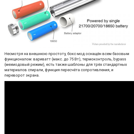
Несмотря на внешнюю простоту, бокс-мод оснащён всем базовым
функционалом: вариватт (макс. до 75 Вт), термоконтроль, bypass
(мехмодовый режим), есть также шаблоны для трёх стандартных
материалов спирали, функция пересчёта сопротивления, и
переворот экрана.