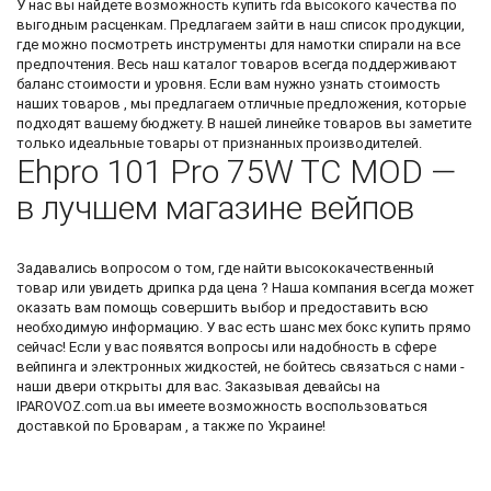
У нас вы найдете возможность
купить rda
высокого качества по
выгодным расценкам. Предлагаем зайти в наш список продукции,
где можно посмотреть
инструменты для намотки спирали
на все
предпочтения. Весь наш каталог товаров всегда поддерживают
баланс стоимости и уровня. Если вам нужно узнать стоимость
наших товаров , мы предлагаем отличные предложения, которые
подходят вашему бюджету. В нашей линейке товаров вы заметите
только идеальные товары от признанных производителей.
Ehpro 101 Pro 75W TC MOD —
в лучшем магазине вейпов
Задавались вопросом о том, где найти высококачественный
товар или увидеть
дрипка рда цена
? Наша компания всегда может
оказать вам помощь совершить выбор и предоставить всю
необходимую информацию. У вас есть шанс
мех бокс купить
прямо
сейчас! Если у вас появятся вопросы или надобность в сфере
вейпинга и электронных жидкостей, не бойтесь связаться с нами -
наши двери открыты для вас. Заказывая девайсы на
IPAROVOZ.com.ua вы имеете возможность воспользоваться
доставкой по Броварам , а также по Украине!