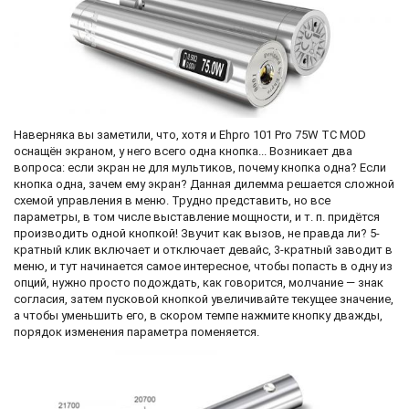
Наверняка вы заметили, что, хотя и Ehpro 101 Pro 75W TC MOD
оснащён экраном, у него всего одна кнопка... Возникает два
вопроса: если экран не для мультиков, почему кнопка одна? Если
кнопка одна, зачем ему экран? Данная дилемма решается сложной
схемой управления в меню. Трудно представить, но все
параметры, в том числе выставление мощности, и т. п. придётся
производить одной кнопкой! Звучит как вызов, не правда ли? 5-
кратный клик включает и отключает девайс, 3-кратный заводит в
меню, и тут начинается самое интересное, чтобы попасть в одну из
опций, нужно просто подождать, как говорится, молчание — знак
согласия, затем пусковой кнопкой увеличивайте текущее значение,
а чтобы уменьшить его, в скором темпе нажмите кнопку дважды,
порядок изменения параметра поменяется.