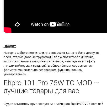
Профит
Наверное, Ehpro посчитали, что классика должна быть доступна
всем, старые добрые трубомоды получают второе дыхание,
которое позволит им догнать новичков, и передать эстафету
лучших вейперских традиций, в обновлённом, современном
формате: максимально безопасном, функциональном,
универсальном.
Ehpro 101 Pro 75W TC MOD —
лучшие товары для вас
С удовольствием привествует вас
вейп шоп бар
IPAROVOZ.com.ua !