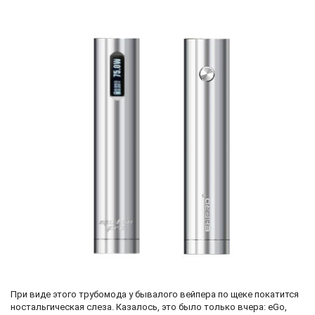
При виде этого трубомода у бывалого вейпера по щеке покатится
ностальгическая слеза. Казалось, это было только вчера: eGo,