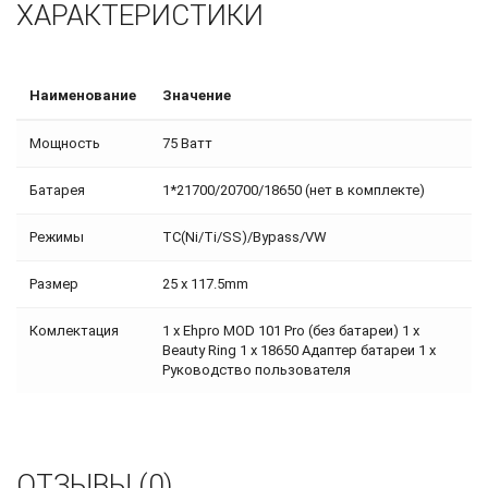
ХАРАКТЕРИСТИКИ
Наименование
Значение
Мощность
75 Ватт
Батарея
1*21700/20700/18650 (нет в комплекте)
Режимы
TC(Ni/Ti/SS)/Bypass/VW
Размер
25 x 117.5mm
Комлектация
1 х Ehpro MOD 101 Pro (без батареи) 1 х
Beauty Ring 1 х 18650 Адаптер батареи 1 х
Руководство пользователя
ОТЗЫВЫ (0)