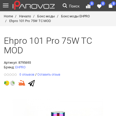
0
0
0
Поиск
Home
Начало
Бокс моды
Бокс моды EHPRO
Ehpro 101 Pro 75W TC MOD
Ehpro 101 Pro 75W TC
MOD
Артикул:
8795693
Бренд:
EHPRO
/
0 отзывов
Оставить отзыв