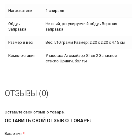
Нагреватель
1 спираль
Обдув
Нижний, регулируемый обдув Верхняя
Заправка
заправка
Размер и вес
Вес: 510 грамм Размер: 2.20 х 2.20 х 4.15 см
Комплектация
Упаковка Атомайзер Siren 2 Запасное
стекло Оринги, болты
ОТЗЫВЫ (0)
Оставьте свой отзыв о товаре.
ОСТАВИТЬ СВОЙ ОТЗЫВ О ТОВАРЕ:
Ваше имя
*
: