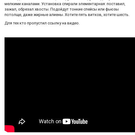
мелкими каналами. Установка спирали элементарная: поставил,
зажал, обрезал хвосты. Подойдут тонкие спейсы или фьюзы
потолще, даже жирные алиены. Хотите пять витков, хотите шесть.
Для тех кто пропустил ссылку на видео.