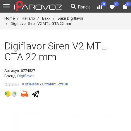
0
0
0
Поиск
Home
Начало
Баки
Баки Digiflavor
Digiflavor Siren V2 MTL GTA 22 mm
Digiflavor Siren V2 MTL
GTA 22 mm
Артикул:
6774527
Бренд:
Digiflavor
/
0 отзывов
Оставить отзыв