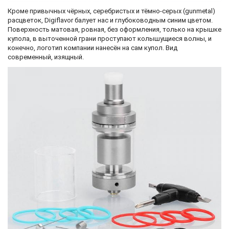
Кроме привычных чёрных, серебристых и тёмно-серых (gunmetal)
расцветок, Digiflavor балует нас и глубоководным синим цветом.
Поверхность матовая, ровная, без оформления, только на крышке
купола, в выточенной грани проступают колышущиеся волны, и
конечно, логотип компании нанесён на сам купол. Вид
современный, изящный.