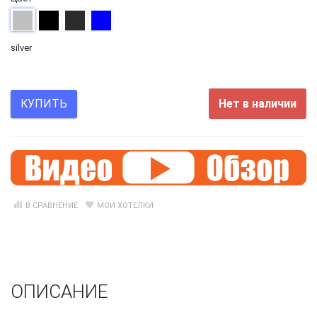
silver
Нет в наличии
КУПИТЬ
В СРАВНЕНИЕ
МОИ ХОТЕЛКИ
ОПИСАНИЕ