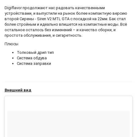
Digiflavor продолжают нас радовать качественными
устройствами, и выпустили на рынок более компактную версию
второй Сирены - Siren V2 MTL GTA с посадкой на 22мм. Бак стал
более стройным и идеально впишется на компактные моды. Всё
остальное осталось без изменений – и качество сборки, и
простота обслуживания, и сигаретность.
Плюсы
Толковый дрип тип
Система обдува
Система заправки
Внешний вид