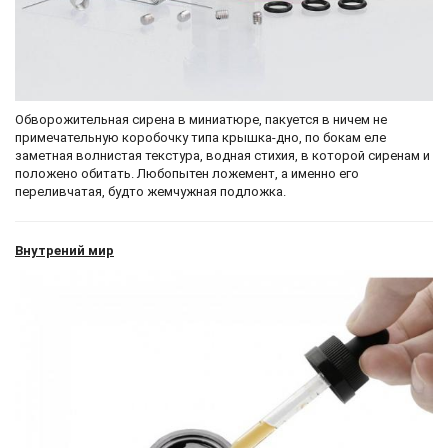
Обворожительная сирена в миниатюре, пакуется в ничем не
примечательную коробочку типа крышка-дно, по бокам еле
заметная волнистая текстура, водная стихия, в которой сиренам и
положено обитать. Любопытен ложемент, а именно его
переливчатая, будто жемчужная подложка.
Внутрений мир