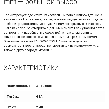
mm — большой выбор
Вас интересует, где купить качественный товар или увидеть
цена
вапорессо
? Наша команда всегда может поддержать вас сделать
выбор и предоставить всю нужную вам информацию. У вас есть
шанс
бак зевс купить
прямо в данный момент! Если у вас появятся
вопросы или надобность в сфере вейпинга и электронных
жидкостей, не бойтесь связаться с нами - мы рады вам помочь.
Оформляя заказ на IPAROVOZ.COM.UA у вас всегда есть
возможность воспользоваться доставкой по Кривому Рогу , а
также в другие города Украины!
ХАРАКТЕРИСТИКИ
Наименование
Значение
Тип бака
GTA
Объем
2 мл