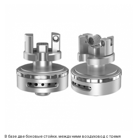
В базе две боковые стойки, между ними воздуховод с тремя