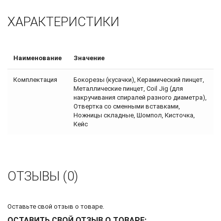
ХАРАКТЕРИСТИКИ
Наименование
Значение
Комплектация
Бокорезы (кусачки), Керамический пинцет,
Металлические пинцет, Coil Jig (для
накручивания спиралей разного диаметра),
Отвертка со сменными вставками,
Ножницы складные, Шомпол, Кисточка,
Кейс
ОТЗЫВЫ (0)
Оставьте свой отзыв о товаре.
ОСТАВИТЬ СВОЙ ОТЗЫВ О ТОВАРЕ: