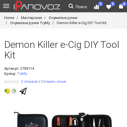
0
0
0
Поиск
Home
Мастерская
Очумелые ручки
Очумелые ручки TryMy
Demon Killer e-Cig DIY Tool Kit
Demon Killer e-Cig DIY Tool
Kit
Артикул:
2709114
Бренд:
TryMy
/
0 отзывов
Оставить отзыв