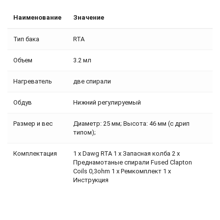
Наименование
Значение
Тип бака
RTA
Объем
3.2 мл
Нагреватель
две спирали
Обдув
Нижний регулируемый
Размер и вес
Диаметр: 25 мм; Высота: 46 мм (с дрип
типом);
Комплектация
1 x Dawg RTA 1 x Запасная колба 2 x
Преднамотаные спирали Fused Clapton
Coils 0,3ohm 1 х Ремкомплект 1 x
Инструкция