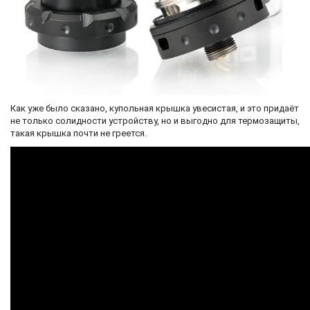
Как уже было сказано, купольная крышка увесистая, и это придаёт
не только солидности устройству, но и выгодно для термозащиты,
такая крышка почти не греется.