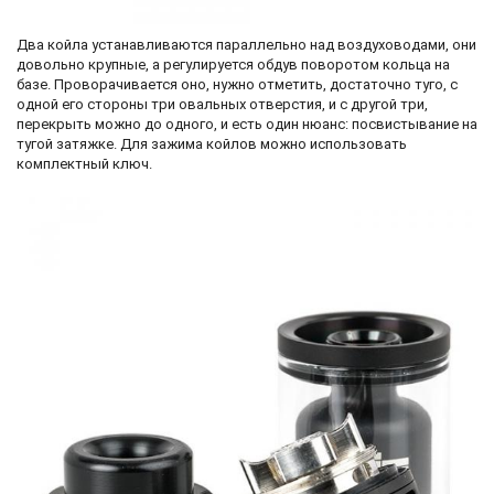
Два койла устанавливаются параллельно над воздуховодами, они
довольно крупные, а регулируется обдув поворотом кольца на
базе. Проворачивается оно, нужно отметить, достаточно туго, с
одной его стороны три овальных отверстия, и с другой три,
перекрыть можно до одного, и есть один нюанс: посвистывание на
тугой затяжке. Для зажима койлов можно использовать
комплектный ключ.