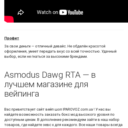
Профит
За свои деньги — отличный девайс. Не обделён красотой
оформления, умеет передать вкус со всей точностью. Удачный
выбор, если не гнаться за высокими брендами.
Asmodus Dawg RTA — в
лучшем магазине для
вейпинга
Вас приветствует
сайт вейп шоп
IPAROVOZ.com.ua ! У нас вы
найдете возможность
заказать бокс мод
высокого уровня по
доступным ценам. В дополнение рекомендуем зайти в наш набор
товаров, где найдете
зевс х
для каждого. Все наши товары всегда