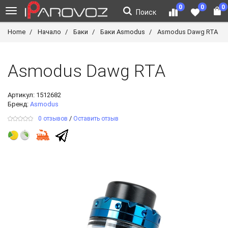
0
0
0
Поиск
Home
Начало
Баки
Баки Asmodus
Asmodus Dawg RTA
Asmodus Dawg RTA
Артикул:
1512682
Бренд:
Asmodus
/
0 отзывов
Оставить отзыв