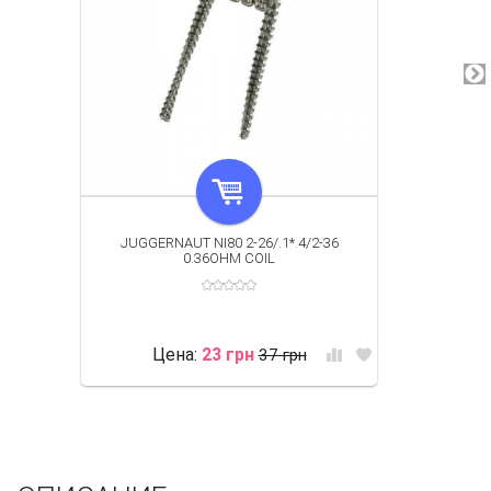
JUGGERNAUT NI80 2-26/.1*.4/2-36
0.36OHM COIL
Цена:
23 грн
37 грн