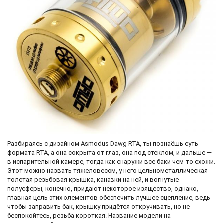
Разбираясь с дизайном Asmodus Dawg RTA, ты познаёшь суть
формата RTA, а она сокрыта от глаз, она под стеклом, и дальше —
в испарительной камере, тогда как снаружи все баки чем-то схожи.
Этот можно назвать тяжеловесом, у него цельнометаллическая
толстая резьбовая крышка, канавки на ней, и вогнутые
полусферы, конечно, придают некоторое изящество, однако,
главная цель этих элементов обеспечить лучшее сцепление, ведь
чтобы заправить бак, крышку придётся откручивать, но не
беспокойтесь, резьба короткая. Название модели на