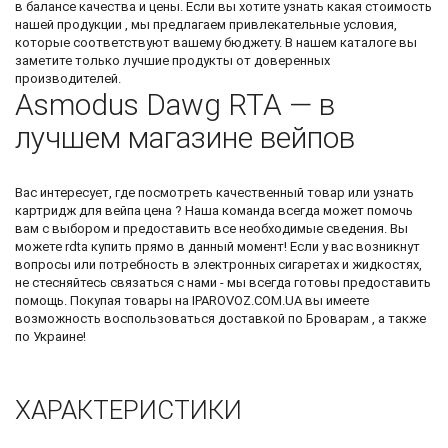
в балансе качества и цены. Если вы хотите узнать какая стоимость
нашей продукции , мы предлагаем привлекательные условия,
которые соответствуют вашему бюджету. В нашем каталоге вы
заметите только лучшие продукты от доверенных
производителей.
Asmodus Dawg RTA — в
лучшем магазине вейпов
Вас интересует, где посмотреть качественный товар или узнать
картридж для вейпа цена
? Наша команда всегда может помочь
вам с выбором и предоставить все необходимые сведения. Вы
можете
rdta купить
прямо в данный момент! Если у вас возникнут
вопросы или потребность в электронных сигаретах и жидкостях,
не стесняйтесь связаться с нами - мы всегда готовы предоставить
помощь. Покупая товары на IPAROVOZ.COM.UA вы имеете
возможность воспользоваться доставкой по Броварам , а также
по Украине!
ХАРАКТЕРИСТИКИ