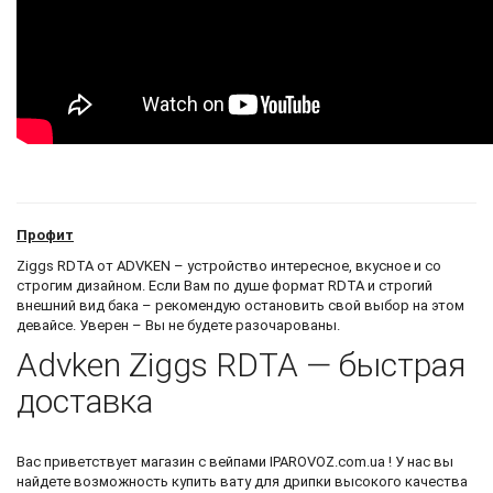
Профит
Ziggs RDTA от ADVKEN – устройство интересное, вкусное и со
строгим дизайном. Если Вам по душе формат RDTA и строгий
внешний вид бака – рекомендую остановить свой выбор на этом
девайсе. Уверен – Вы не будете разочарованы.
Advken Ziggs RDTA — быстрая
доставка
Вас приветствует
магазин с вейпами
IPAROVOZ.com.ua ! У нас вы
найдете возможность
купить вату для дрипки
высокого качества