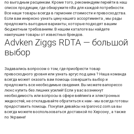
по выгодным расценкам. Кроме того, рекомендуем перейти в наш
список продукции, где обнаружите
rdta
для каждой потребности.
Все наши товары всегда в гармонии стоимости и превосходства.
Если вам инересно узнать цену нашего ассортимента , мы рады
предложить выгодные варианты, которые подходят вашим
бюджетным требованиям. В нашем каталоге вы найдете
наилучшие товары от известных брендов.
Advken Ziggs RDTA — большой
выбор
Задавались вопросом о том, где приобрести товар
превосходного уровня или узнать
аргус под цена
? Наша команда
всегда может оказать вам помощь совершить выбор и
предложить все необходимые сведения. Вы можете
вапорессо
люкс купить
без лишних усилий! Если у вас возникнут
необходимость или вопросы в сфере вейпинга и электронных
жидкостей, не откладывайте обратиться к нам - мы всегда готовы
предоставить помощь. Покупая девайсы на Iparovoz.com.ua вы
всегда можете воспользоваться доставкой по Херсону , а также
по Украине!