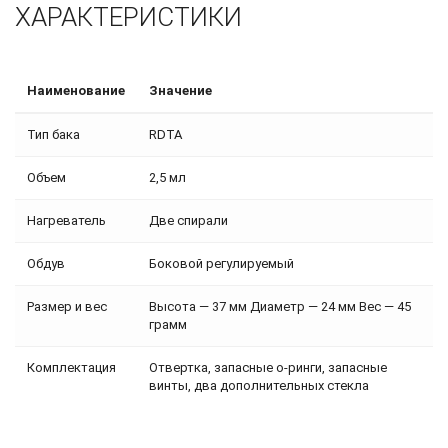
ХАРАКТЕРИСТИКИ
Наименование
Значение
Тип бака
RDTA
Объем
2,5 мл
Нагреватель
Две спирали
Обдув
Боковой регулируемый
Размер и вес
Высота — 37 мм Диаметр — 24 мм Вес — 45
грамм
Комплектация
Отвертка, запасные о-ринги, запасные
винты, два дополнительных стекла