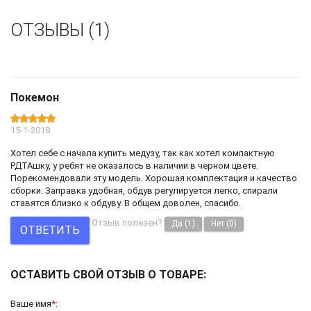
ОТЗЫВЫ (1)
Покемон
15-1-2018
Хотел себе с начала купить медузу, так как хотел компактную
РДТАшку, у ребят не оказалось в наличии в черном цвете.
Порекомендовали эту модель. Хорошая комплектация и качество
сборки. Заправка удобная, обдув регулируется легко, спирали
ставятся близко к обдуву. В общем доволен, спасибо.
Отзыв полезен?
Да
(1)
Нет
(0)
ОТВЕТИТЬ
ОСТАВИТЬ СВОЙ ОТЗЫВ О ТОВАРЕ:
Ваше имя
*
: