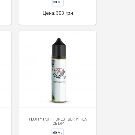
30 ML
Цена:
303 грн
FLUFFY PUFF FOREST BERRY TEA
ICE DIY
60 ML