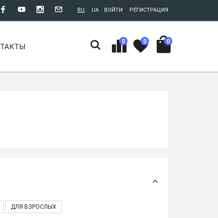
RU
UA
ВОЙТИ
РЕГИСТРАЦИЯ
0
0
0
НТАКТЫ
ДЛЯ ВЗРОСЛЫХ