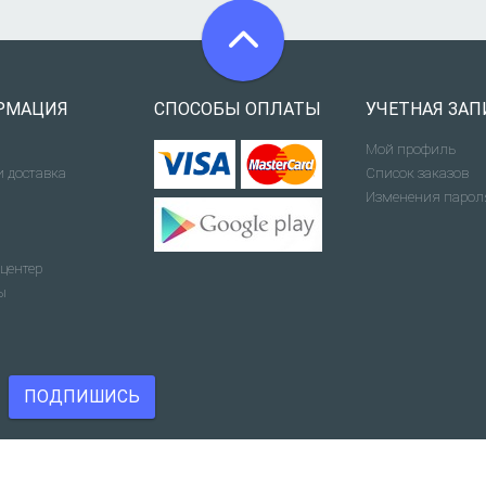
РМАЦИЯ
СПОСОБЫ ОПЛАТЫ
УЧЕТНАЯ ЗАП
Мой профиль
и доставка
Список заказов
Изменения парол
центер
ы
ПОДПИШИСЬ