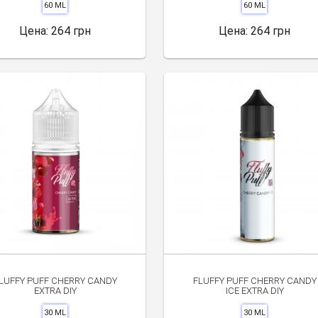
60 ML
60 ML
Цена:
264 грн
Цена:
264 грн
LUFFY PUFF CHERRY CANDY
FLUFFY PUFF CHERRY CANDY
EXTRA DIY
ICE EXTRA DIY
30 ML
30 ML