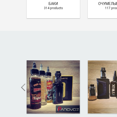
ЧИНА
БАКИ
ОЧУМЕЛЫЕ
s
314 products
117 pro