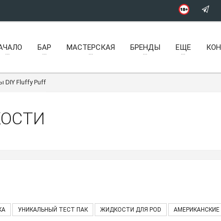
АЧАЛО
БАР
МАСТЕРСКАЯ
БРЕНДЫ
ЕЩЕ
КО
DIY Fluffy Puff
КОСТИ
КА
УНИКАЛЬНЫЙ ТЕСТ ПАК
ЖИДКОСТИ ДЛЯ POD
АМЕРИКАНСКИЕ