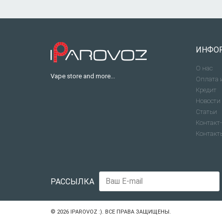
ИНФО
О нас
Vape store and more...
Оплата 
Кредит
Новости
Статьи
Контакт-
Контакт
РАССЫЛКА
© 2026
IPAROVOZ :)
. ВСЕ ПРАВА ЗАЩИЩЕНЫ.