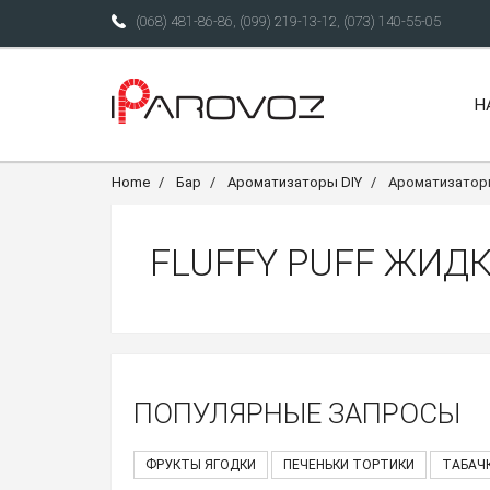
(068) 481-86-86
,
(099) 219-13-12
,
(073) 140-55-05
Н
Home
Бар
Ароматизаторы DIY
Ароматизаторы 
FLUFFY PUFF ЖИД
ПОПУЛЯРНЫЕ ЗАПРОСЫ
ФРУКТЫ ЯГОДКИ
ПЕЧЕНЬКИ ТОРТИКИ
ТАБАЧ