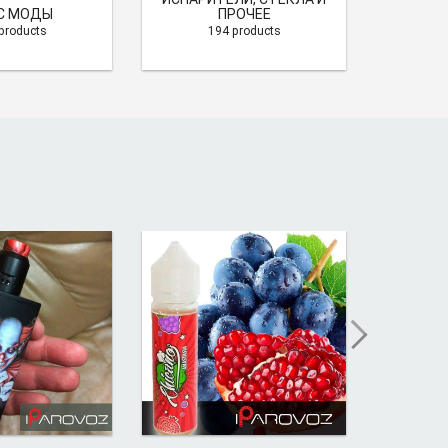
С МОДЫ
ПРОЧЕЕ
PO
products
194 products
1