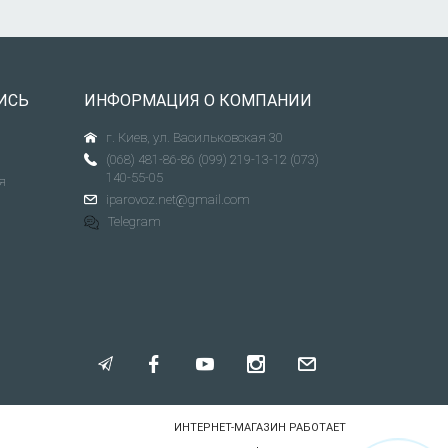
ИСЬ
ИНФОРМАЦИЯ О КОМПАНИИ
г. Киев, ул. Васильковская 30
(068) 481-86-86
(099) 219-13-12
(073)
140-55-05
я
iparovoz.net@gmail.com
Telegram
ИНТЕРНЕТ-МАГАЗИН РАБОТАЕТ