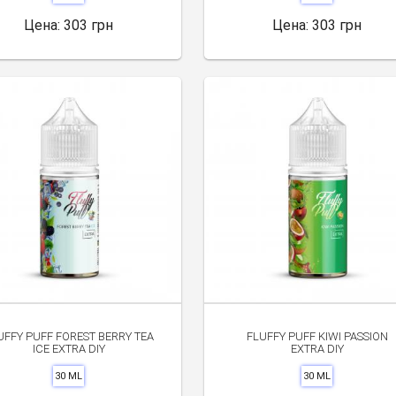
Цена:
303 грн
Цена:
303 грн
UFFY PUFF FOREST BERRY TEA
FLUFFY PUFF KIWI PASSION
ICE EXTRA DIY
EXTRA DIY
30 ML
30 ML