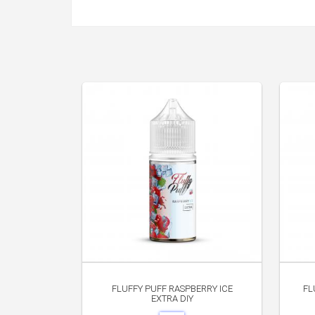
FLUFFY PUFF RASPBERRY ICE
FL
EXTRA DIY