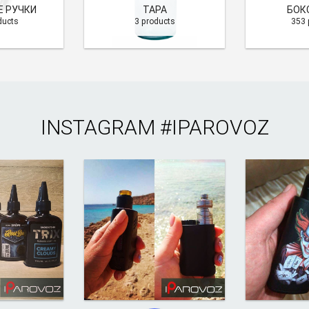
 РУЧКИ
ТАРА
БОК
ducts
3 products
353 
INSTAGRAM
#IPAROVOZ