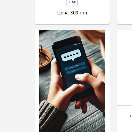
30 ML
Цена:
303 грн
F